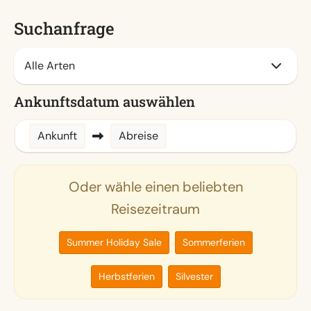
Suchanfrage
Ankunftsdatum auswählen
Ankunft
Abreise
Oder wähle einen beliebten
Reisezeitraum
Summer Holiday Sale
Sommerferien
Herbstferien
Silvester