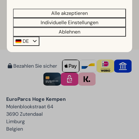
Alle akzeptieren
Bestellung grill
Individuelle Einstellungen
Ablehnen
Bestellung raclette
DE
Bezahlen Sie sicher
EuroParcs Hoge Kempen
Molenblookstraat 64
3690 Zutendaal
Limburg
Belgien