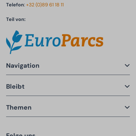
Telefon
:
+32 (0)89 61 18 11
Teil von:
Navigation
Bleibt
Themen
Folge uns