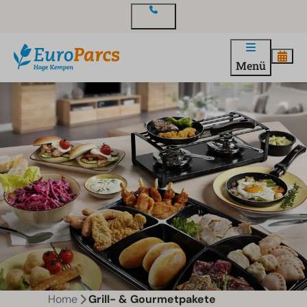
Kontakt
Menü
Home
Grill- & Gourmetpakete