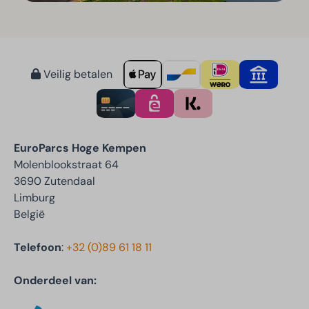
Veilig betalen
EuroParcs Hoge Kempen
Molenblookstraat 64
3690 Zutendaal
Limburg
België
Telefoon
:
+32 (0)89 61 18 11
Onderdeel van: