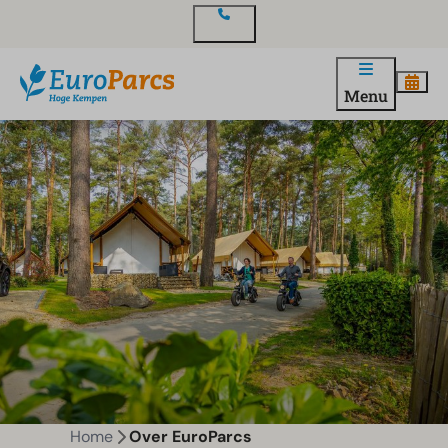
Contact
Menu
Home
Over EuroParcs