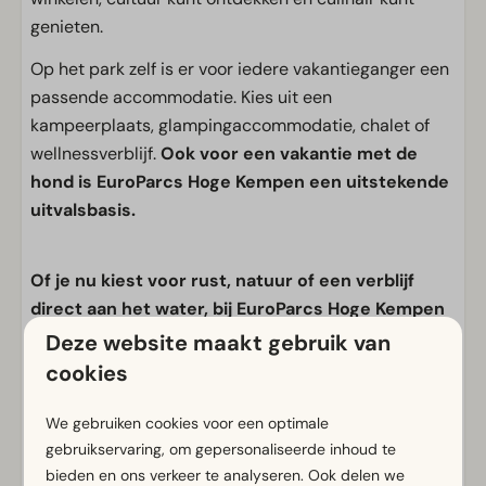
genieten.
Op het park zelf is er voor iedere vakantieganger een
passende accommodatie. Kies uit een
kampeerplaats, glampingaccommodatie, chalet of
wellnessverblijf.
Ook voor een vakantie met de
hond is EuroParcs Hoge Kempen een uitstekende
uitvalsbasis.
Of je nu kiest voor rust, natuur of een verblijf
direct aan het water, bij EuroParcs Hoge Kempen
geniet je van het beste dat Belgisch Limburg te
Deze website maakt gebruik van
bieden heeft.
cookies
We gebruiken cookies voor een optimale
Prachtige ligging aan het meer
gebruikservaring, om gepersonaliseerde inhoud te
Moderne badkamer
bieden en ons verkeer te analyseren. Ook delen we