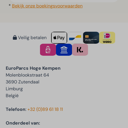
*
Bekijk onze boekingsvoorwaarden
Veilig betalen
EuroParcs Hoge Kempen
Molenblookstraat 64
3690 Zutendaal
Limburg
België
Telefoon
:
+32 (0)89 61 18 11
Onderdeel van: