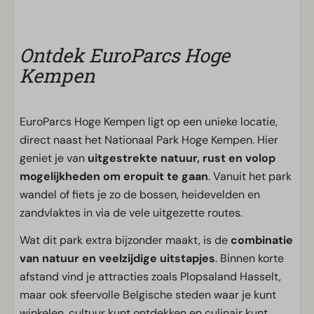
Ontdek EuroParcs Hoge
Kempen
EuroParcs Hoge Kempen ligt op een unieke locatie,
direct naast het Nationaal Park Hoge Kempen. Hier
geniet je van
uitgestrekte natuur, rust en volop
mogelijkheden om eropuit te gaan
. Vanuit het park
wandel of fiets je zo de bossen, heidevelden en
zandvlaktes in via de vele uitgezette routes.
Wat dit park extra bijzonder maakt, is de
combinatie
van natuur en veelzijdige uitstapjes
. Binnen korte
afstand vind je attracties zoals Plopsaland Hasselt,
maar ook sfeervolle Belgische steden waar je kunt
winkelen, cultuur kunt ontdekken en culinair kunt