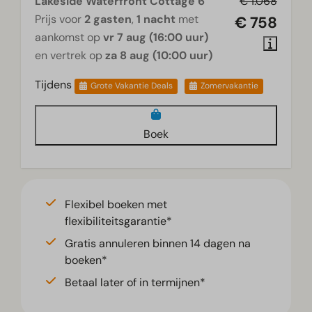
Lakeside Waterfront Cottage 6
€ 1.068
Prijs voor
2 gasten
,
1 nacht
met
€ 758
aankomst op
vr 7 aug (16:00 uur)
en vertrek op
za 8 aug (10:00 uur)
Tijdens
Grote Vakantie Deals
Zomervakantie
Boek
Flexibel boeken met
flexibiliteitsgarantie*
Gratis annuleren binnen 14 dagen na
boeken*
Betaal later of in termijnen*