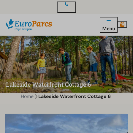
Contact
Menu
Lakeside Waterfront Cottage 6
Home
Lakeside Waterfront Cottage 6